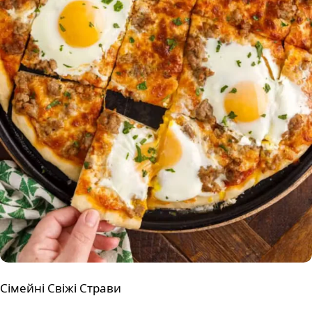
Сімейні Свіжі Страви