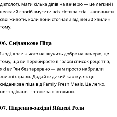
дієтолог). Мати кілька діпів на вечерю — це легкий і
веселий спосіб змусити всіх сісти за стіл і наповнити
свої животи, коли вони стогнали від ідеї 30 хвилин
тому.
06. Сніданкове Піца
Іноді, коли нічого не звучить добре на вечерю, це
тому, що ви перебираєте в голові список рецептів,
які ви їли безперервно — вам просто набридли
звичні страви. Додайте дикий картку, як це
сніданкове піца від Family Fresh Meals. Це легко,
несподівано і готове за півгодини.
07. Південно-західні Яйцеві Роли