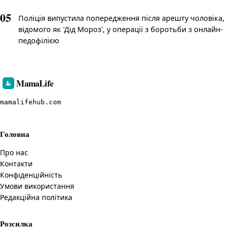
05
Поліція випустила попередження після арешту чоловіка,
відомого як 'Дід Мороз', у операції з боротьби з онлайн-
педофілією
MamaLife
mamalifehub.com
Головна
Про нас
Контакти
Конфіденційність
Умови використання
Редакційна політика
Розсилка