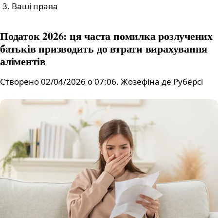
Ваші права
Податок 2026: ця часта помилка розлучених
батьків призводить до втрати вирахування
аліментів
Створено 02/04/2026 о 07:06, Жозефіна де Руберсі