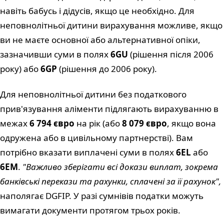
навіть бабусь і дідусів, якщо це необхідно. Для
неповнолітньої дитини вирахування можливе, якщо
ви не маєте основної або альтернативної опіки,
зазначивши суми в полях
6GU
(рішення після 2006
року) або
6GP
(рішення до 2006 року).
Для неповнолітньої дитини без податкового
прив'язування аліменти підлягають вирахуванню в
межах
6 794 євро
на рік (або
8 079 євро
, якщо вона
одружена або в цивільному партнерстві). Вам
потрібно вказати виплачені суми в полях
6EL
або
6EM
.
"Важливо зберігати всі докази виплат, зокрема
банківські перекази та рахунки, сплачені за її рахунок",
наполягає DGFIP. У разі сумнівів податки можуть
вимагати документи протягом трьох років.