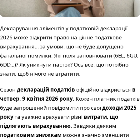
Декларування аліментів у податковій декларації
2026 може відкрити право на цінне податкове
вирахування… за умови, що не буде допущено
фатальної помилки. Які поля заповнювати (6EL, 6GU,
6DD…)? Як уникнути пасток? Ось все, що потрібно
знати, щоб нічого не втратити.
Сезон
декларацій податків
офіційно відкриється
в
четвер, 9 квітня 2026 року
. Кожен платник податків
буде запрошений повідомити про свої
доходи 2025
року
та уважно врахувати різні
витрати, що
підлягають вирахуванню
. Завдяки деяким
податковим знижкам
можна значно зменшити