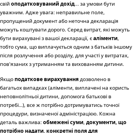
свій
оподатковуваний дохід
... за умови бути
уважним. Адже увага: неправильне поле,
пропущений документ або неточна декларація
можуть коштувати дорого. Серед витрат, які можуть
бути вирахувані з вашої декларації, є
аліменти
,
тобто сума, що виплачується одним з батьків іншому
після розлучення або розділу, для участі у витратах,
пов'язаних з утриманням та вихованням дитини.
Якщо
податкове вирахування
дозволено в
багатьох випадках (аліменти, виплачені на користь
неповнолітньої дитини, допомога батькові в
потребі…), все ж потрібно дотримуватись точної
процедури, визначеної адміністрацією. Кожна
деталь важлива:
обмежені суми
,
документи, що
потрібно надати
,
конкретні поля для