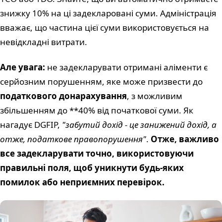
знижку 10% на ці задекларовані суми. Адміністрація
вважає, що частина цієї суми використовується на
невідкладні витрати.
Але увага:
не задекларувати отримані аліменти є
серйозним порушенням, яке може призвести до
податкового донарахування
, з можливим
збільшенням до **40% від початкової суми. Як
нагадує DGFIP,
"забутий дохід - це занижений дохід, а
отже, податкове правопорушення"
.
Отже, важливо
все задекларувати точно, використовуючи
правильні поля, щоб уникнути будь-яких
помилок або неприємних перевірок.