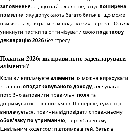
заповнення
... І, що найголовніше, існує
поширена
помилка
, яку допускають багато батьків, що може
призвести до втрати всіх податкових переваг. Ось як
уникнути пастки та оптимізувати свою
податкову
декларацію 2026
без стресу.
Податки 2026: як правильно задекларувати
аліменти?
Коли ви виплачуєте
аліменти
, їх можна вирахувати
з вашого
оподатковуваного доходу
, але увага:
потрібно заповнити правильні
поля
та
дотримуватись певних умов. По-перше, сума, що
виплачується, повинна відповідати справжньому
обов'язку по утриманню
, передбаченому
Цивільним кодексом: підтримка дітей, батьків,