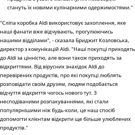
стануть їх новими кулінарними одержимостями."
"Сліпа коробка Aldi використовує захоплення, яке
наші фанати вже відчувають, прогулюючись
нашими відділами", - сказала Бриджит Козловська,
директор з комунікацій Aldi. "Наші покупці приходять
до Aldi за цінністю, але вони також приходять за
відкриттями. Від вірусних знахідок Aldi до
перевірених продуктів, про які покупці люблять
розповідати своїм друзям, людям подобається
відчуття відкриття чогось нового тут. З
несподіваними розпакуваннями, які стали
популярнішими ніж будь-коли, це наш спосіб
допомогти клієнтам відкрити ще більше улюблених
продуктів."