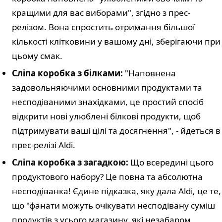
кращими для вас виборами", згідно з прес-
релізом. Вона спростить отримання більшої
кількості клітковини у вашому дні, зберігаючи при
цьому смак.
Сліпа коробка з білками:
"Наповнена
задовольняючими основними продуктами та
несподіваними знахідками, це простий спосіб
відкрити нові улюблені білкові продукти, щоб
підтримувати ваші цілі та досягнення", - йдеться в
прес-релізі Aldi.
Сліпа коробка з загадкою:
Що всередині цього
продуктового набору? Це повна та абсолютна
несподіванка! Єдине підказка, яку дала Aldi, це те,
що "фанати можуть очікувати несподівану суміш
продуктів з усього магазину, які незабаром