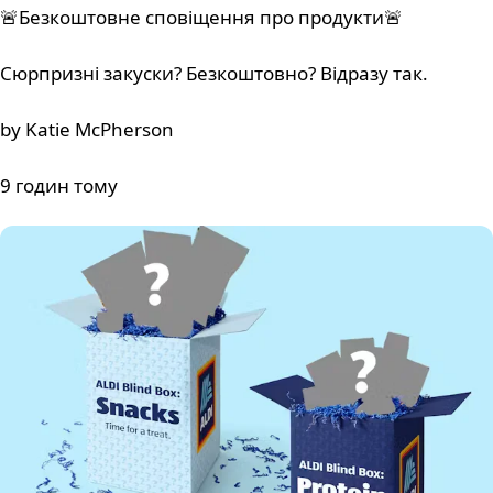
🚨Безкоштовне сповіщення про продукти🚨
Сюрпризні закуски? Безкоштовно? Відразу так.
by Katie McPherson
9 годин тому