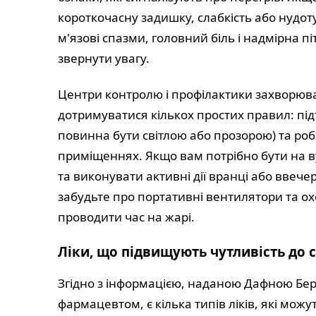
короткочасну задишку, слабкість або нудот
м'язові спазми, головний біль і надмірна піт
звернути увагу.
Центри контролю і профілактики захворюв
дотримуватися кількох простих правил: під
повинна бути світлою або прозорою) та роб
приміщеннях. Якщо вам потрібно бути на ву
та виконувати активні дії вранці або ввеч
забудьте про портативні вентилятори та 
проводити час на жарі.
Ліки, що підвищують чутливість до 
Згідно з інформацією, наданою Дафною Бер
фармацевтом, є кілька типів ліків, які можу