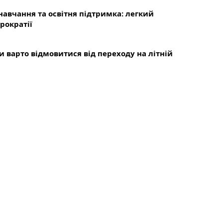
 навчання та освітня підтримка: легкий
рократії
и варто відмовитися від переходу на літній