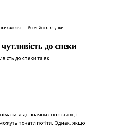
психологія
#
сімейні стосунки
чутливість до спеки
ивість до спеки та як
німатися до значних позначок, і
, можуть почати потіти. Однак, якщо