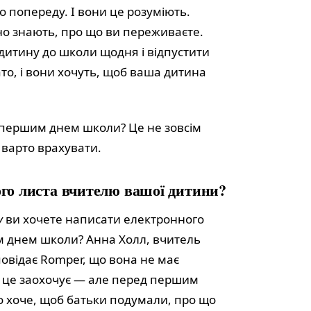
 попереду. І вони це розуміють.
чно знають, про що ви переживаєте.
 дитину до школи щодня і відпустити
то, і вони хочуть, щоб ваша дитина
 першим днем школи? Це не зовсім
 варто врахувати.
ого листа вчителю вашої дитини?
у
ви хочете написати електронного
 днем школи? Анна Холл, вчитель
повідає Romper, що вона не має
а це заохочує — але перед першим
о хоче, щоб батьки подумали, про що