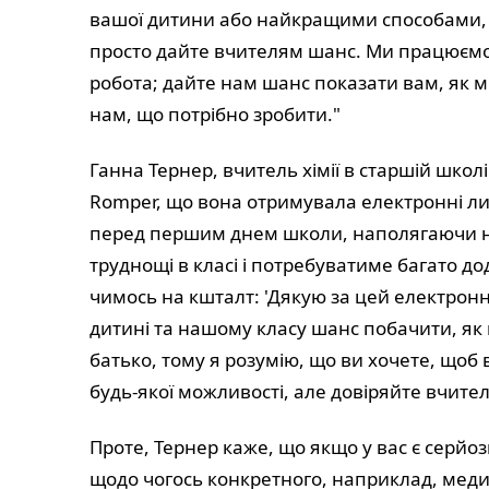
вашої дитини або найкращими способами, як
просто дайте вчителям шанс. Ми працюємо
робота; дайте нам шанс показати вам, як 
нам, що потрібно зробити."
Ганна Тернер, вчитель хімії в старшій школі
Romper, що вона отримувала електронні ли
перед першим днем школи, наполягаючи на
труднощі в класі і потребуватиме багато до
чимось на кшталт: 'Дякую за цей електронн
дитині та нашому класу шанс побачити, як
батько, тому я розумію, що ви хочете, щоб в
будь-якої можливості, але довіряйте вчите
Проте, Тернер каже, що якщо у вас є серй
щодо чогось конкретного, наприклад, меди