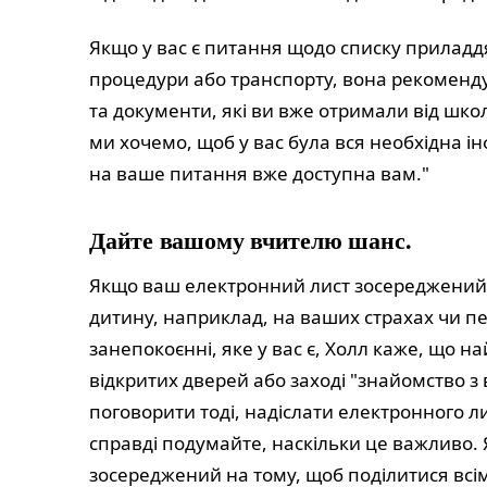
Якщо у вас є питання щодо списку приладдя
процедури або транспорту, вона рекоменду
та документи, які ви вже отримали від шк
ми хочемо, щоб у вас була вся необхідна і
на ваше питання вже доступна вам."
Дайте вашому вчителю шанс.
Якщо ваш електронний лист зосереджений
дитину, наприклад, на ваших страхах чи п
занепокоєнні, яке у вас є, Холл каже, що н
відкритих дверей або заході "знайомство з
поговорити тоді, надіслати електронного л
справді подумайте, наскільки це важливо.
зосереджений на тому, щоб поділитися вс