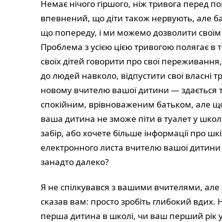
Немає нічого гіршого, ніж тривога перед по
впевнений, що діти також нервують, але ба
що попереду, і ми можемо дозволити своїм
Проблема з усією цією тривогою полягає в т
своїх дітей говорити про свої переживання
до людей навколо, відпустити свої власні т
новому вчителю вашої дитини — здається 
спокійним, врівноваженим батьком, але що
ваша дитина не зможе піти в туалет у школі
забір, або хочете більше інформації про ш
електронного листа вчителю вашої дитин
занадто далеко?
Я не спілкувався з вашими вчителями, але 
сказав вам: просто зробіть глибокий вдих. 
перша дитина в школі, чи ваш перший рік у 