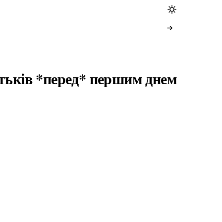
атьків *перед* першим днем