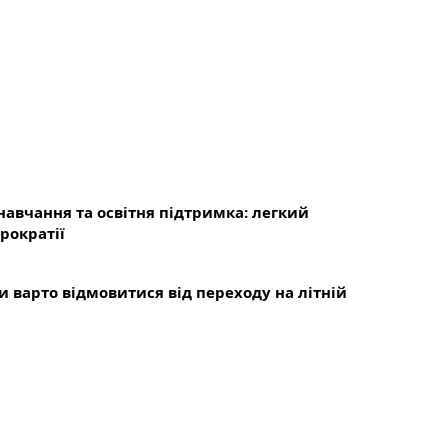
 навчання та освітня підтримка: легкий
рократії
и варто відмовитися від переходу на літній