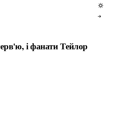
терв'ю, і фанати Тейлор