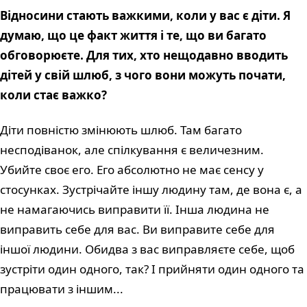
Відносини стають важкими, коли у вас є діти. Я
думаю, що це факт життя і те, що ви багато
обговорюєте. Для тих, хто нещодавно вводить
дітей у свій шлюб, з чого вони можуть почати,
коли стає важко?
Діти повністю змінюють шлюб. Там багато
несподіванок, але спілкування є величезним.
Убийте своє его. Его абсолютно не має сенсу у
стосунках. Зустрічайте іншу людину там, де вона є, а
не намагаючись виправити її. Інша людина не
виправить себе для вас. Ви виправите себе для
іншої людини. Обидва з вас виправляєте себе, щоб
зустріти один одного, так? І прийняти один одного та
працювати з іншим...