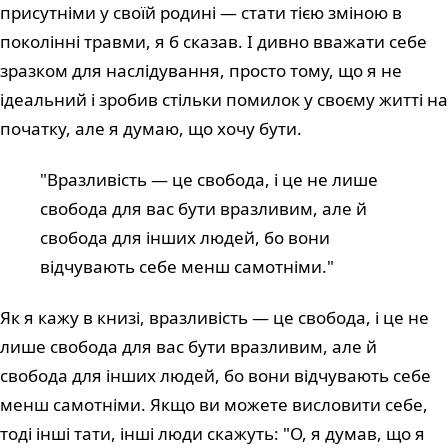
присутніми у своїй родині — стати тією зміною в
поколінні травми, я б сказав. І дивно вважати себе
зразком для наслідування, просто тому, що я не
ідеальний і зробив стільки помилок у своєму житті на
початку, але я думаю, що хочу бути.
"Вразливість — це свобода, і це не лише
свобода для вас бути вразливим, але й
свобода для інших людей, бо вони
відчувають себе менш самотніми."
Як я кажу в книзі, вразливість — це свобода, і це не
лише свобода для вас бути вразливим, але й
свобода для інших людей, бо вони відчувають себе
менш самотніми. Якщо ви можете висловити себе,
тоді інші тати, інші люди скажуть: "О, я думав, що я