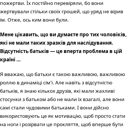
пожертви. Їх постійно перевіряли, бо вони
жертвували стільки своїх грошей, що уряд не вірив
їм. Отже, ось ким вони були.
Мене цікавить, що ви думаєте про тих чоловіків,
які не мали таких зразків для наслідування.
Відсутність батьків — це вперта проблема в цій
країні ...
Я вважаю, що батьки є такою важливою, важливою
роллю в динаміці сім'ї. Але навіть з відсутністю
батьків, я знаю кількох друзів, які мали жахливі
стосунки з батьком або не мали їх взагалі, але вони
самі стали чудовими батьками. І вони дійсно
використовують це як мотивацію, щоб просто стати
на ноги і розірвати це прокляття, щоб вперше бути