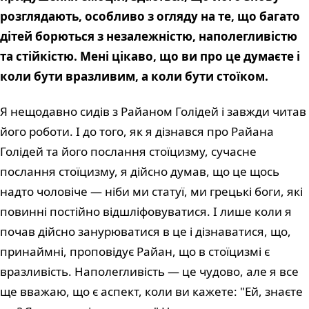
розглядають, особливо з огляду на те, що багато
дітей борються з незалежністю, наполегливістю
та стійкістю. Мені цікаво, що ви про це думаєте і
коли бути вразливим, а коли бути стоїком.
Я нещодавно сидів з Райаном Голідей і завжди читав
його роботи. І до того, як я дізнався про Райана
Голідей та його послання стоїцизму, сучасне
послання стоїцизму, я дійсно думав, що це щось
надто чоловіче — ніби ми статуї, ми грецькі боги, які
повинні постійно відшліфовуватися. І лише коли я
почав дійсно занурюватися в це і дізнаватися, що,
принаймні, проповідує Райан, що в стоїцизмі є
вразливість. Наполегливість — це чудово, але я все
ще вважаю, що є аспект, коли ви кажете: "Ей, знаєте