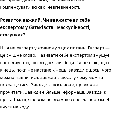
компенсувати всі свої невпевненості.
Розвиток важкий. Чи вважаєте ви себе
експертом у батьківстві, маскулінності,
стосунках?
Ні, я не експерт у жодному з цих питань. Експерт —
це смішне слово. Називати себе експертом змушує
вас відчувати, що ви досягли кінця. І я не вірю, що є
кінець, поки не настане кінець, завжди є щось, чого
можна навчитися, завжди є щось, у чому можна
покращитися. Завжди є щось нове, що можна
прочитати. Завжди є більше інформації. Завжди є
щось. Тож ні, я зовсім не вважаю себе експертом. Я
вчуся на ходу.