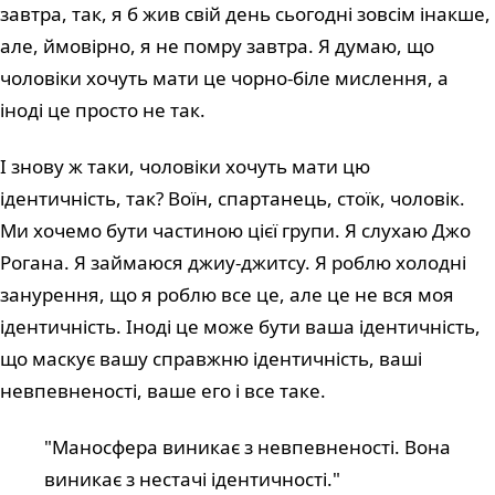
завтра, так, я б жив свій день сьогодні зовсім інакше,
але, ймовірно, я не помру завтра. Я думаю, що
чоловіки хочуть мати це чорно-біле мислення, а
іноді це просто не так.
І знову ж таки, чоловіки хочуть мати цю
ідентичність, так? Воїн, спартанець, стоїк, чоловік.
Ми хочемо бути частиною цієї групи. Я слухаю Джо
Рогана. Я займаюся джиу-джитсу. Я роблю холодні
занурення, що я роблю все це, але це не вся моя
ідентичність. Іноді це може бути ваша ідентичність,
що маскує вашу справжню ідентичність, ваші
невпевненості, ваше его і все таке.
"Маносфера виникає з невпевненості. Вона
виникає з нестачі ідентичності."