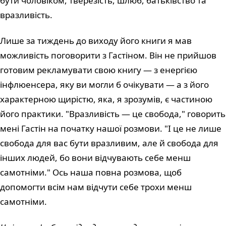
бути чоловіком, тверезість, шлюб, батьківство та
вразливість.
Лише за тиждень до виходу його книги я мав
можливість поговорити з Гастіном. Він не прийшов
готовим рекламувати свою книгу — з енергією
інфлюенсера, яку ви могли б очікувати — а з його
характерною щирістю, яка, я зрозумів, є частиною
його практики. "Вразливість — це свобода," говорить
мені Гастін на початку нашої розмови. "І це не лише
свобода для вас бути вразливим, але й свобода для
інших людей, бо вони відчувають себе менш
самотніми." Ось наша повна розмова, щоб
допомогти всім нам відчути себе трохи менш
самотніми.