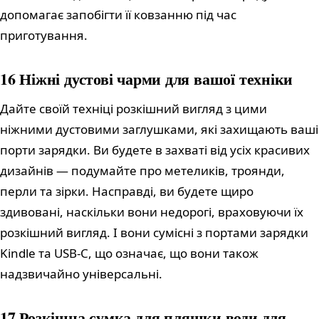
допомагає запобігти її ковзанню під час
приготування.
16 Ніжні дустові чарми для вашої техніки
Дайте своїй техніці розкішний вигляд з цими
ніжними дустовими заглушками, які захищають ваші
порти зарядки. Ви будете в захваті від усіх красивих
дизайнів — подумайте про метеликів, троянди,
перли та зірки. Насправді, ви будете щиро
здивовані, наскільки вони недорогі, враховуючи їх
розкішний вигляд. І вони сумісні з портами зарядки
Kindle та USB-C, що означає, що вони також
надзвичайно універсальні.
17 Розкішна сумка для пляшки води для