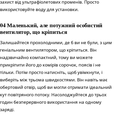
захист від ультрафіолетових променів. Просто
використовуйте воду для установки.
04 Маленький, але потужний особистий
вентилятор, що кріпиться
Залишайтеся прохолодними, де б ви не були, з цим
геніальним вентилятором, що кріпиться. Він
надзвичайно компактний, тому ви можете
прикріпити його до комірів сорочок, поясів і не
тільки. Потім просто натисніть, щоб увімкнути, і
виберіть між трьома швидкостями. Він навіть має
обертовий отвір, щоб ви могли отримати ідеальний
кут повітряного потоку. Насолоджуйтеся до трьох
годин безперервного використання на одному
заряді.