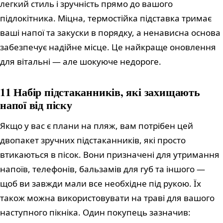
легкий стиль і зручність прямо до вашого
підлокітника. Міцна, термостійка підставка тримає
ваші напої та закуски в порядку, а ненависна основа
забезпечує надійне місце. Це найкраще оновлення
для вітальні — але шокуюче недороге.
11 Набір підстаканників, які захищають
напої від піску
Якщо у вас є плани на пляж, вам потрібен цей
двопакет зручних підстаканників, які просто
втикаються в пісок. Вони призначені для утримання
напоїв, телефонів, бальзамів для губ та іншого —
щоб ви завжди мали все необхідне під рукою. Їх
також можна використовувати на траві для вашого
наступного пікніка. Один покупець зазначив: