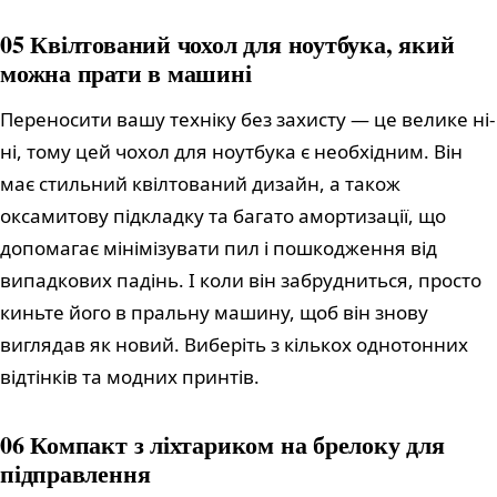
05 Квілтований чохол для ноутбука, який
можна прати в машині
Переносити вашу техніку без захисту — це велике ні-
ні, тому цей чохол для ноутбука є необхідним. Він
має стильний квілтований дизайн, а також
оксамитову підкладку та багато амортизації, що
допомагає мінімізувати пил і пошкодження від
випадкових падінь. І коли він забрудниться, просто
киньте його в пральну машину, щоб він знову
виглядав як новий. Виберіть з кількох однотонних
відтінків та модних принтів.
06 Компакт з ліхтариком на брелоку для
підправлення