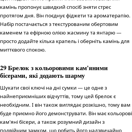
камінь пропонує швидкий спосіб зняти стрес
протягом дня. Він поєднує фіджети та ароматерапію.
Набір постачається з текстурованим обертовим
каменем та ефірною олією жасмину та янтарю —
просто додайте кілька крапель і оберніть камінь для
миттєвого спокою.
29 Брелок з кольоровими кам'яними
бісерами, які додають шарму
Шукати свої ключі на дні сумки — це одне з
найнеприємніших відчуттів, тому цей брелок є
необхідним. І він також виглядає розкішно, тому вам
буде приємно його демонструвати. Він має кольорові
кам'яні бісери, а також розумний дизайн з
подвійним замком, що робить його надзвичайно