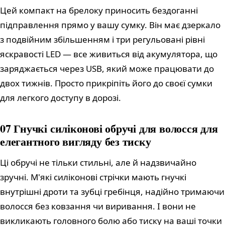
Цей компакт на брелоку приносить бездоганні
підправлення прямо у вашу сумку. Він має дзеркало
з подвійним збільшенням і три регульовані рівні
яскравості LED — все живиться від акумулятора, що
заряджається через USB, який може працювати до
двох тижнів. Просто прикріпіть його до своєї сумки
для легкого доступу в дорозі.
07 Гнучкі силіконові обручі для волосся для
елегантного вигляду без тиску
Ці обручі не тільки стильні, але й надзвичайно
зручні. М'які силіконові стрічки мають гнучкі
внутрішні дроти та зубці гребінця, надійно тримаючи
волосся без ковзання чи виривання. І вони не
викликають головного болю або тиску на ваші точки