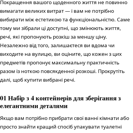
Покращення вашого щоденного життя не повинно
вимагати великих витрат — і вам не потрібно
вибирати між естетикою та функціональністю. Саме
тому ми зібрали ці доступні, що змінюють життя,
речі, які пропонують розкіш за меншу ціну.
Незалежно від того, залишаєтеся ви вдома чи
виходите на вулицю, ви оціните, що кожен з цих
предметів пропонує максимальну практичність
разом із ноткою повсякденної розкоші. Прокрутіть
далі, щоб купити вибрані речі.
01 Набір з 4 контейнерів для зберігання з
елегантними деталями
Якщо вам потрібно прибрати свої ванні кімнати або
просто знайти кращий спосіб упакувати туалетні