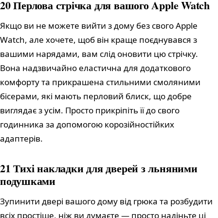
20 Перлова стрічка для вашого Apple Watch
Якщо ви не можете вийти з дому без свого Apple
Watch, але хочете, щоб він краще поєднувався з
вашими нарядами, вам слід оновити цю стрічку.
Вона надзвичайно еластична для додаткового
комфорту та прикрашена стильними смоляними
бісерами, які мають перловий блиск, що добре
виглядає з усім. Просто прикріпіть її до свого
годинника за допомогою корозійностійких
адаптерів.
21 Тихі накладки для дверей з льняними
подушками
Зупинити двері вашого дому від грюка та розбудити
всіх простіше, ніж ви думаєте — просто надіньте ці