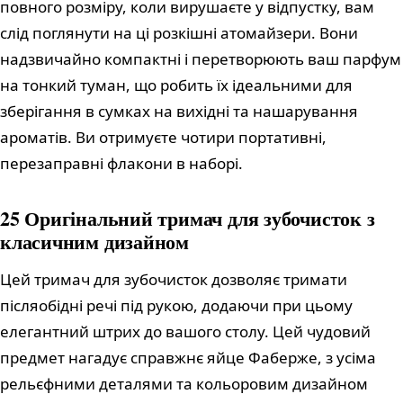
повного розміру, коли вирушаєте у відпустку, вам
слід поглянути на ці розкішні атомайзери. Вони
надзвичайно компактні і перетворюють ваш парфум
на тонкий туман, що робить їх ідеальними для
зберігання в сумках на вихідні та нашарування
ароматів. Ви отримуєте чотири портативні,
перезаправні флакони в наборі.
25 Оригінальний тримач для зубочисток з
класичним дизайном
Цей тримач для зубочисток дозволяє тримати
післяобідні речі під рукою, додаючи при цьому
елегантний штрих до вашого столу. Цей чудовий
предмет нагадує справжнє яйце Фаберже, з усіма
рельєфними деталями та кольоровим дизайном