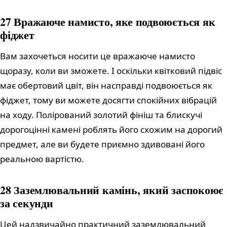
27 Вражаюче намисто, яке подвоюється як
фіджет
Вам захочеться носити це вражаюче намисто
щоразу, коли ви зможете. І оскільки квітковий підвіс
має обертовий цвіт, він насправді подвоюється як
фіджет, тому ви можете досягти спокійних вібрацій
на ходу. Полірований золотий фініш та блискучі
дорогоцінні камені роблять його схожим на дорогий
предмет, але ви будете приємно здивовані його
реальною вартістю.
28 Заземлювальний камінь, який заспокоює
за секунди
Цей надзвичайно практичний заземлювальний