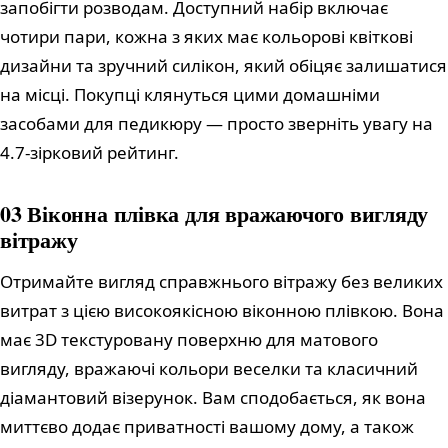
запобігти розводам. Доступний набір включає
чотири пари, кожна з яких має кольорові квіткові
дизайни та зручний силікон, який обіцяє залишатися
на місці. Покупці клянуться цими домашніми
засобами для педикюру — просто зверніть увагу на
4.7-зірковий рейтинг.
03 Віконна плівка для вражаючого вигляду
вітражу
Отримайте вигляд справжнього вітражу без великих
витрат з цією високоякісною віконною плівкою. Вона
має 3D текстуровану поверхню для матового
вигляду, вражаючі кольори веселки та класичний
діамантовий візерунок. Вам сподобається, як вона
миттєво додає приватності вашому дому, а також