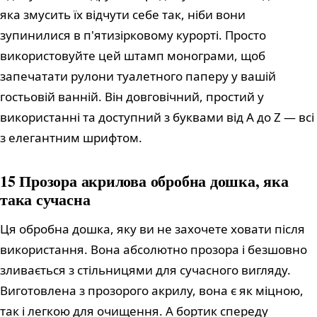
яка змусить їх відчути себе так, ніби вони
зупинилися в п'ятизірковому курорті. Просто
використовуйте цей штамп монограми, щоб
запечатати рулони туалетного паперу у вашій
гостьовій ванній. Він довговічний, простий у
використанні та доступний з буквами від A до Z — всі
з елегантним шрифтом.
15 Прозора акрилова обробна дошка, яка
така сучасна
Ця обробна дошка, яку ви не захочете ховати після
використання. Вона абсолютно прозора і безшовно
зливається з стільницями для сучасного вигляду.
Виготовлена з прозорого акрилу, вона є як міцною,
так і легкою для очищення. А бортик спереду