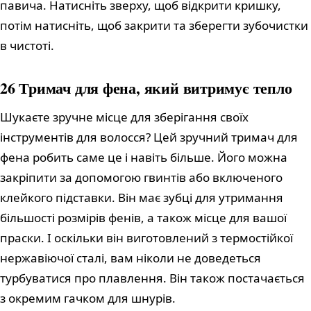
павича. Натисніть зверху, щоб відкрити кришку,
потім натисніть, щоб закрити та зберегти зубочистки
в чистоті.
26 Тримач для фена, який витримує тепло
Шукаєте зручне місце для зберігання своїх
інструментів для волосся? Цей зручний тримач для
фена робить саме це і навіть більше. Його можна
закріпити за допомогою гвинтів або включеного
клейкого підставки. Він має зубці для утримання
більшості розмірів фенів, а також місце для вашої
праски. І оскільки він виготовлений з термостійкої
нержавіючої сталі, вам ніколи не доведеться
турбуватися про плавлення. Він також постачається
з окремим гачком для шнурів.