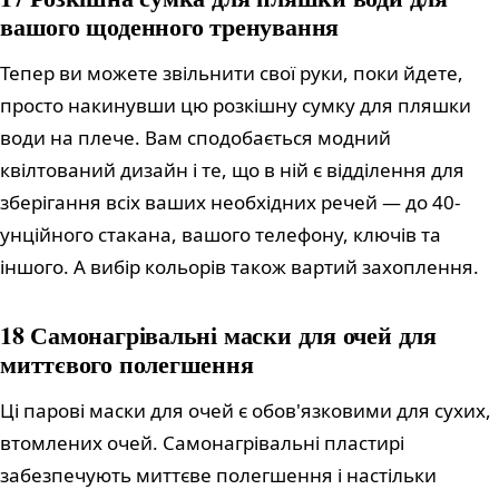
вашого щоденного тренування
Тепер ви можете звільнити свої руки, поки йдете,
просто накинувши цю розкішну сумку для пляшки
води на плече. Вам сподобається модний
квілтований дизайн і те, що в ній є відділення для
зберігання всіх ваших необхідних речей — до 40-
унційного стакана, вашого телефону, ключів та
іншого. А вибір кольорів також вартий захоплення.
18 Самонагрівальні маски для очей для
миттєвого полегшення
Ці парові маски для очей є обов'язковими для сухих,
втомлених очей. Самонагрівальні пластирі
забезпечують миттєве полегшення і настільки