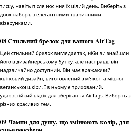
тиску, навіть після носіння їх цілий день. Виберіть з
двох наборів з елегантними тваринними
візерунками.
08 Стильний брелок для вашого AirTag
Цей стильний брелок виглядає так, ніби ви знайшли
його в дизайнерському бутіку, але насправді він
надзвичайно доступний. Він має вражаючий
квітковий дизайн, виготовлений з м'якої та міцної
веганської шкіри. І в ньому є прихований,
ударостійкий відсік для зберігання AirTags. Виберіть з
різних красивих тем.
09 Лампи для душу, що змінюють колір, для
спа-атмосфери