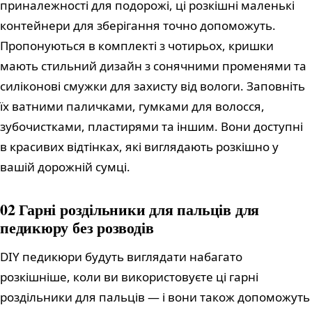
приналежності для подорожі, ці розкішні маленькі
контейнери для зберігання точно допоможуть.
Пропонуються в комплекті з чотирьох, кришки
мають стильний дизайн з сонячними променями та
силіконові смужки для захисту від вологи. Заповніть
їх ватними паличками, гумками для волосся,
зубочистками, пластирями та іншим. Вони доступні
в красивих відтінках, які виглядають розкішно у
вашій дорожній сумці.
02 Гарні роздільники для пальців для
педикюру без розводів
DIY педикюри будуть виглядати набагато
розкішніше, коли ви використовуєте ці гарні
роздільники для пальців — і вони також допоможуть