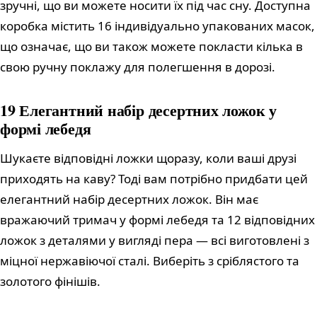
зручні, що ви можете носити їх під час сну. Доступна
коробка містить 16 індивідуально упакованих масок,
що означає, що ви також можете покласти кілька в
свою ручну поклажу для полегшення в дорозі.
19 Елегантний набір десертних ложок у
формі лебедя
Шукаєте відповідні ложки щоразу, коли ваші друзі
приходять на каву? Тоді вам потрібно придбати цей
елегантний набір десертних ложок. Він має
вражаючий тримач у формі лебедя та 12 відповідних
ложок з деталями у вигляді пера — всі виготовлені з
міцної нержавіючої сталі. Виберіть з сріблястого та
золотого фінішів.