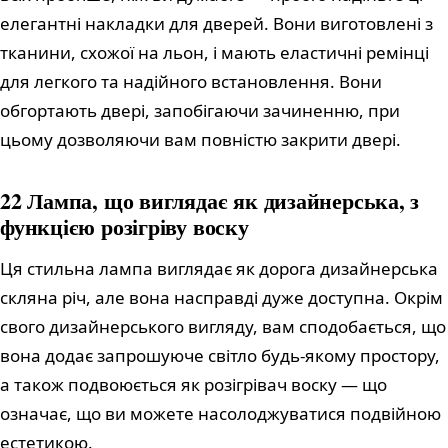
елегантні накладки для дверей. Вони виготовлені з
тканини, схожої на льон, і мають еластичні ремінці
для легкого та надійного встановлення. Вони
обгортають двері, запобігаючи зачиненню, при
цьому дозволяючи вам повністю закрити двері.
22 Лампа, що виглядає як дизайнерська, з
функцією розігріву воску
Ця стильна лампа виглядає як дорога дизайнерська
скляна річ, але вона насправді дуже доступна. Окрім
свого дизайнерського вигляду, вам сподобається, що
вона додає запрошуюче світло будь-якому простору,
а також подвоюється як розігрівач воску — що
означає, що ви можете насолоджуватися подвійною
естетикою.