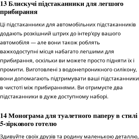
13 Блискучі підстаканники для легшого
прибирання
Ці підстаканники для автомобільних підстаканників
додають розкішний штрих до інтер'єру вашого
автомобіля — але вони також роблять
важкодоступні місця набагато легшими для
прибирання, оскільки ви можете просто підняти їх і
промити. Виготовлені з водонепроникного силікону,
вони допомагають підтримувати ваші підстаканники
в чистоті між прибираннями. Ви отримуєте два
підстаканники в дуже доступному наборі.
14 Монограма для туалетного паперу в стилі
5-зіркового готелю
Здивуйте своїх друзів та родину маленькою деталлю,