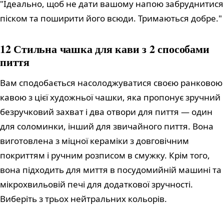
"Ідеально, щоб не дати вашому напою забруднитися
піском та поширити його всюди. Тримаються добре."
12 Стильна чашка для кави з 2 способами
пиття
Вам сподобається насолоджуватися своєю ранковою
кавою з цієї художньої чашки, яка пропонує зручний
безручковий захват і два отвори для пиття — один
для соломинки, інший для звичайного пиття. Вона
виготовлена з міцної кераміки з довговічним
покриттям і ручним розписом в смужку. Крім того,
вона підходить для миття в посудомийній машині та
мікрохвильовій печі для додаткової зручності.
Виберіть з трьох нейтральних кольорів.