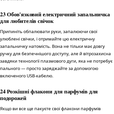
23 Обов'язковий електричний запальничка
для любителів свічок
Припиніть обпалювати руки, запалюючи свої
улюблені свічки, і отримайте цю електричну
запальничку натомість. Вона не тільки має довгу
ручку для безпечнішого доступу, але й вітрозахисна
завдяки технології плазмового дуги, яка не потребує
пального — просто заряджайте за допомогою
включеного USB-кабелю.
24 Розкішні флакони для парфумів для
подорожей
Якщо ви все ще пакуєте свої флакони парфумів