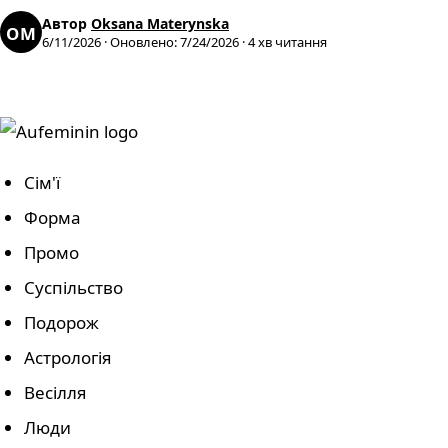
Автор
Oksana Materynska
OM
6/11/2026
·
Оновлено
:
7/24/2026
·
4
хв читання
Сім'ї
Форма
Промо
Суспільство
Подорож
Астрологія
Весілля
Люди