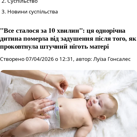
Суспільство
Новини суспільства
"Все сталося за 10 хвилин": ця однорічна
дитина померла від задушення після того, як
проковтнула штучний ніготь матері
Створено 07/04/2026 о 12:31, автор: Луїза Гонсалес