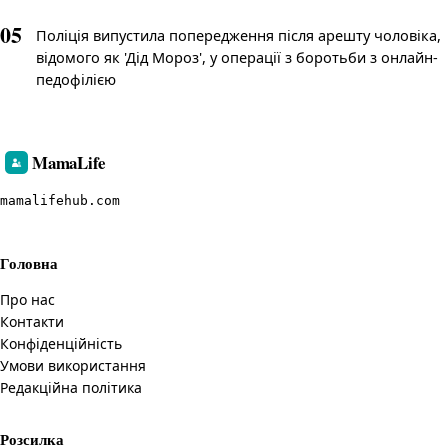
05
Поліція випустила попередження після арешту чоловіка,
відомого як 'Дід Мороз', у операції з боротьби з онлайн-
педофілією
MamaLife
mamalifehub.com
Головна
Про нас
Контакти
Конфіденційність
Умови використання
Редакційна політика
Розсилка