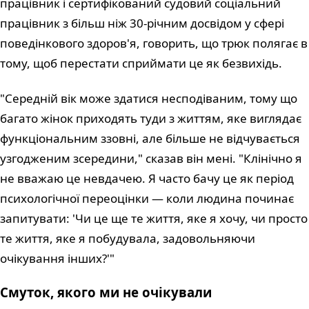
працівник і сертифікований судовий соціальний
працівник з більш ніж 30-річним досвідом у сфері
поведінкового здоров'я, говорить, що трюк полягає в
тому, щоб перестати сприймати це як безвихідь.
"Середній вік може здатися несподіваним, тому що
багато жінок приходять туди з життям, яке виглядає
функціональним ззовні, але більше не відчувається
узгодженим зсередини," сказав він мені. "Клінічно я
не вважаю це невдачею. Я часто бачу це як період
психологічної переоцінки — коли людина починає
запитувати: 'Чи це ще те життя, яке я хочу, чи просто
те життя, яке я побудувала, задовольняючи
очікування інших?'"
Смуток, якого ми не очікували