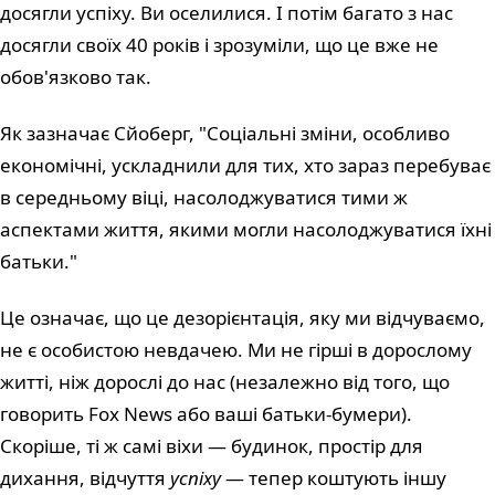
досягли успіху. Ви оселилися. І потім багато з нас
досягли своїх 40 років і зрозуміли, що це вже не
обов'язково так.
Як зазначає Сйоберг, "Соціальні зміни, особливо
економічні, ускладнили для тих, хто зараз перебуває
в середньому віці, насолоджуватися тими ж
аспектами життя, якими могли насолоджуватися їхні
батьки."
Це означає, що це дезорієнтація, яку ми відчуваємо,
не є особистою невдачею. Ми не гірші в дорослому
житті, ніж дорослі до нас (незалежно від того, що
говорить Fox News або ваші батьки-бумери).
Скоріше, ті ж самі віхи — будинок, простір для
дихання, відчуття
успіху
— тепер коштують іншу