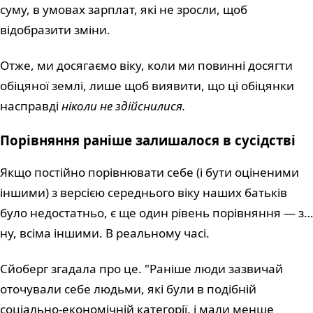
суму, в умовах зарплат, які не зросли, щоб
відобразити зміни.
Отже, ми досягаємо віку, коли ми повинні досягти
обіцяної землі, лише щоб виявити, що ці обіцянки
насправді
ніколи не здійснилися.
Порівняння раніше залишалося в сусідстві
Якщо постійно порівнювати себе (і бути оціненими
іншими) з версією середнього віку наших батьків
було недостатньо, є ще один рівень порівняння — з…
ну, всіма іншими. В реальному часі.
Сйоберг згадала про це. "Раніше люди зазвичай
оточували себе людьми, які були в подібній
соціально-економічній категорії, і мали менше