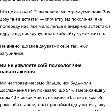
Що це означає? О, ви знаєте, ми отримуємо подвійну
дозу "ви відстаєте" — спочатку від покоління, яке
попереду нас, яке мало легше в вимірних аспектах, і
вдруге від прокручуваного хайлайту чужих життів.
Не дивно, що ми відчуваємо себе так, ніби
загубилися.
Ви не уявляєте собі психологічне
навантаження
Ми насправді несемо більше, ніж будь-коли.
Дослідження Pew показало, що 54% американців у
своїх 40-х роках мають як живого батька віком 65
років або старше, так і принаймні одну дитину, яку