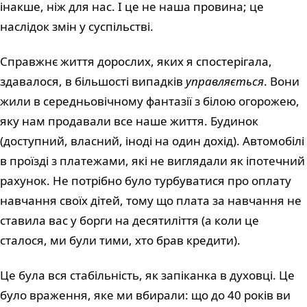
інакше, ніж для нас. І це не наша провина; це
наслідок змін у суспільстві.
Справжнє життя дорослих, яких я спостерігала,
здавалося, в більшості випадків
управляється
. Вони
жили в середньовічному фантазії з білою огорожею,
яку нам продавали все наше життя. Будинок
(доступний, власний, іноді на один дохід). Автомобілі
в проїзді з платежами, які не виглядали як іпотечний
рахунок. Не потрібно було турбуватися про оплату
навчання своїх дітей, тому що плата за навчання не
ставила вас у борги на десятиліття (а коли це
сталося, ми були тими, хто брав кредити).
Це була вся стабільність, як запіканка в духовці. Це
було враження, яке ми вбирали: що до 40 років ви