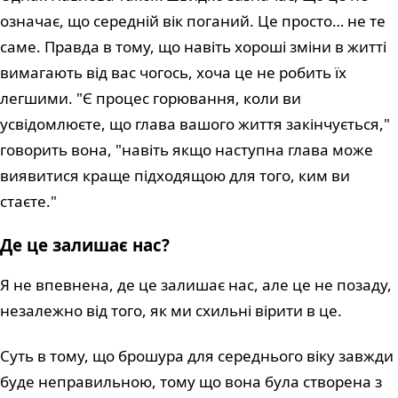
означає, що середній вік поганий. Це просто… не те
саме. Правда в тому, що навіть хороші зміни в житті
вимагають від вас чогось, хоча це не робить їх
легшими. "Є процес горювання, коли ви
усвідомлюєте, що глава вашого життя закінчується,"
говорить вона, "навіть якщо наступна глава може
виявитися краще підходящою для того, ким ви
стаєте."
Де це залишає нас?
Я не впевнена, де це залишає нас, але це не позаду,
незалежно від того, як ми схильні вірити в це.
Суть в тому, що брошура для середнього віку завжди
буде неправильною, тому що вона була створена з