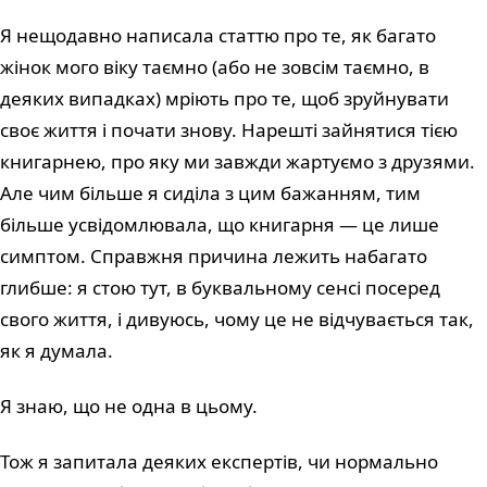
Я нещодавно написала статтю про те, як багато
жінок мого віку таємно (або не зовсім таємно, в
деяких випадках) мріють про те, щоб зруйнувати
своє життя і почати знову. Нарешті зайнятися тією
книгарнею, про яку ми завжди жартуємо з друзями.
Але чим більше я сиділа з цим бажанням, тим
більше усвідомлювала, що книгарня — це лише
симптом. Справжня причина лежить набагато
глибше: я стою тут, в буквальному сенсі посеред
свого життя, і дивуюсь, чому це не відчувається так,
як я думала.
Я знаю, що не одна в цьому.
Тож я запитала деяких експертів, чи нормально