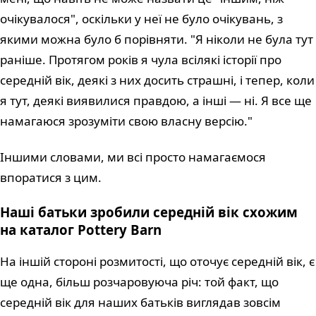
очікувалося", оскільки у неї не було очікувань, з
якими можна було б порівняти. "Я ніколи не була тут
раніше. Протягом років я чула всілякі історії про
середній вік, деякі з них досить страшні, і тепер, коли
я тут, деякі виявилися правдою, а інші — ні. Я все ще
намагаюся зрозуміти свою власну версію."
Іншими словами, ми всі просто намагаємося
впоратися з цим.
Наші батьки зробили середній вік схожим
на каталог Pottery Barn
На іншій стороні розмитості, що оточує середній вік, є
ще одна, більш розчаровуюча річ: той факт, що
середній вік для наших батьків виглядав зовсім