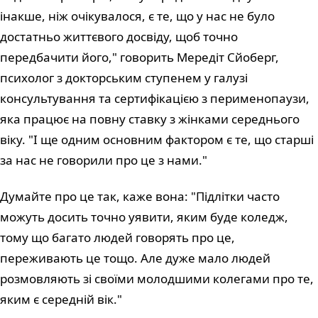
інакше, ніж очікувалося, є те, що у нас не було
достатньо життєвого досвіду, щоб точно
передбачити його," говорить Мередіт Сйоберг,
психолог з докторським ступенем у галузі
консультування та сертифікацією з перименопаузи,
яка працює на повну ставку з жінками середнього
віку. "І ще одним основним фактором є те, що старші
за нас не говорили про це з нами."
Думайте про це так, каже вона: "Підлітки часто
можуть досить точно уявити, яким буде коледж,
тому що багато людей говорять про це,
переживають це тощо. Але дуже мало людей
розмовляють зі своїми молодшими колегами про те,
яким є середній вік."