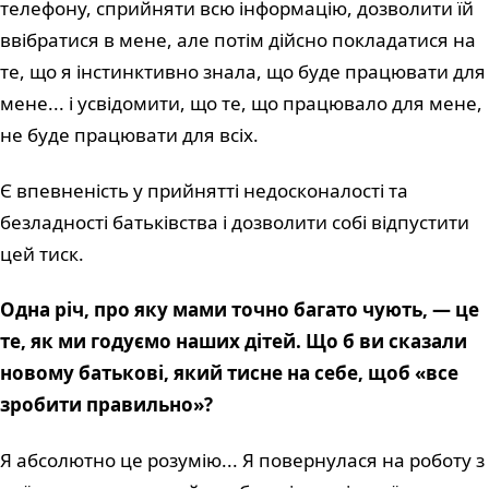
телефону, сприйняти всю інформацію, дозволити їй
ввібратися в мене, але потім дійсно покладатися на
те, що я інстинктивно знала, що буде працювати для
мене... і усвідомити, що те, що працювало для мене,
не буде працювати для всіх.
Є впевненість у прийнятті недосконалості та
безладності батьківства і дозволити собі відпустити
цей тиск.
Одна річ, про яку мами точно багато чують, — це
те, як ми годуємо наших дітей. Що б ви сказали
новому батькові, який тисне на себе, щоб «все
зробити правильно»?
Я абсолютно це розумію... Я повернулася на роботу з