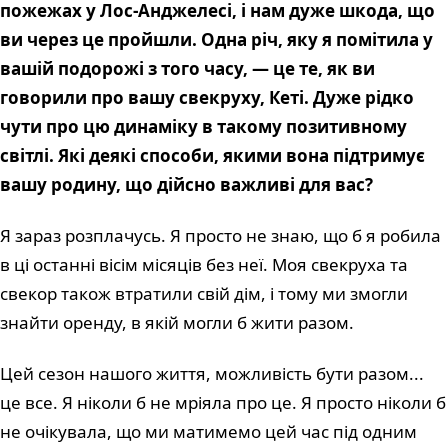
пожежах у Лос-Анджелесі, і нам дуже шкода, що
ви через це пройшли. Одна річ, яку я помітила у
вашій подорожі з того часу, — це те, як ви
говорили про вашу свекруху, Кеті. Дуже рідко
чути про цю динаміку в такому позитивному
світлі. Які деякі способи, якими вона підтримує
вашу родину, що дійсно важливі для вас?
Я зараз розплачусь. Я просто не знаю, що б я робила
в ці останні вісім місяців без неї. Моя свекруха та
свекор також втратили свій дім, і тому ми змогли
знайти оренду, в якій могли б жити разом.
Цей сезон нашого життя, можливість бути разом...
це все. Я ніколи б не мріяла про це. Я просто ніколи б
не очікувала, що ми матимемо цей час під одним