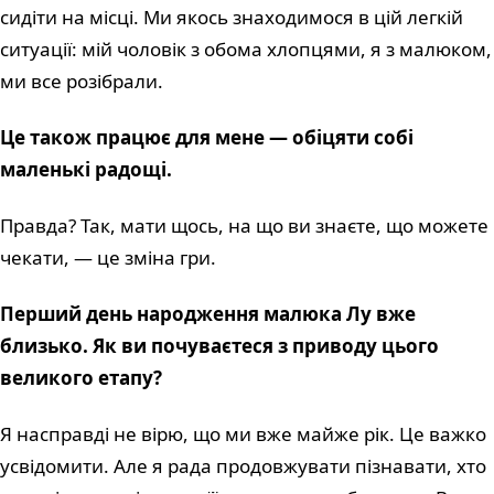
сидіти на місці. Ми якось знаходимося в цій легкій
ситуації: мій чоловік з обома хлопцями, я з малюком,
ми все розібрали.
Це також працює для мене — обіцяти собі
маленькі радощі.
Правда? Так, мати щось, на що ви знаєте, що можете
чекати, — це зміна гри.
Перший день народження малюка Лу вже
близько. Як ви почуваєтеся з приводу цього
великого етапу?
Я насправді не вірю, що ми вже майже рік. Це важко
усвідомити. Але я рада продовжувати пізнавати, хто