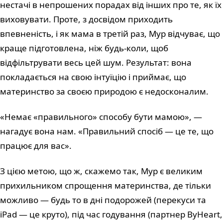
нестачі в непрошених порадах від інших про те, як їх
виховувати. Проте, з досвідом приходить
впевненість, і як мама в третій раз, Мур відчуває, що
краще підготовлена, ніж будь-коли, щоб
відфільтрувати весь цей шум. Результат: вона
покладається на свою інтуїцію і приймає, що
материнство за своєю природою є недосконалим.
«Немає «правильного» способу бути мамою», —
нагадує вона нам. «Правильний спосіб — це те, що
працює для вас».
З цією метою, що ж, скажемо так, Мур є великим
прихильником спрощення материнства, де тільки
можливо — будь то в дні подорожей (перекуси та
iPad — це круто), під час годування (партнер ByHeart,