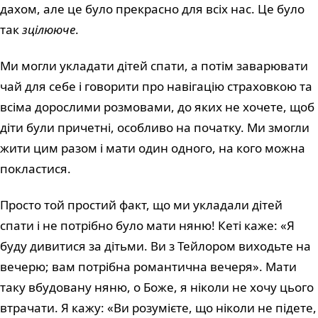
дахом, але це було прекрасно для всіх нас. Це було
так
зцілююче
.
Ми могли укладати дітей спати, а потім заварювати
чай для себе і говорити про навігацію страховкою та
всіма дорослими розмовами, до яких не хочете, щоб
діти були причетні, особливо на початку. Ми змогли
жити цим разом і мати один одного, на кого можна
покластися.
Просто той простий факт, що ми укладали дітей
спати і не потрібно було мати няню! Кеті каже: «Я
буду дивитися за дітьми. Ви з Тейлором виходьте на
вечерю; вам потрібна романтична вечеря». Мати
таку вбудовану няню, о Боже, я ніколи не хочу цього
втрачати. Я кажу: «Ви розумієте, що ніколи не підете,