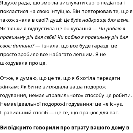
Я дуже рада, що змогла вислухати свого педіатра і
покластися на свою інтуїцію. Він повторював те, що я
також знала в своїй душі:
Це буде найкраще для мене
.
Як тільки я відпустила це очікування —
Чи роблю я
правильну річ для себе?
Чи роблю я правильну річ для
своєї дитини?
— і знала, що все буде гаразд, це
просто зробило все набагато легшим. Я не
шкодувала про це.
Отже, я думаю, що це те, що я б хотіла передати
жінкам: Як би не виглядала ваша подорож
годування, немає «правильного» способу це робити.
Немає ідеальної подорожі годування; це не існує.
Правильний спосіб — це те, що працює для вас.
Ви відкрито говорили про втрату вашого дому в