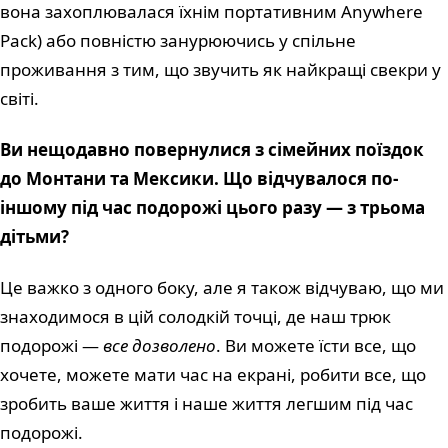
вона захоплювалася їхнім портативним Anywhere
Pack) або повністю занурюючись у спільне
проживання з тим, що звучить як найкращі свекри у
світі.
Ви нещодавно повернулися з сімейних поїздок
до Монтани та Мексики. Що відчувалося по-
іншому під час подорожі цього разу — з трьома
дітьми?
Це важко з одного боку, але я також відчуваю, що ми
знаходимося в цій солодкій точці, де наш трюк
подорожі —
все дозволено
. Ви можете їсти все, що
хочете, можете мати час на екрані, робити все, що
зробить ваше життя і наше життя легшим під час
подорожі.