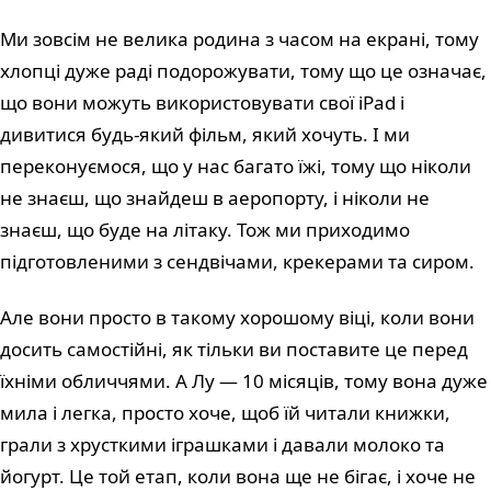
Ми зовсім не велика родина з часом на екрані, тому
хлопці дуже раді подорожувати, тому що це означає,
що вони можуть використовувати свої iPad і
дивитися будь-який фільм, який хочуть. І ми
переконуємося, що у нас багато їжі, тому що ніколи
не знаєш, що знайдеш в аеропорту, і ніколи не
знаєш, що буде на літаку. Тож ми приходимо
підготовленими з сендвічами, крекерами та сиром.
Але вони просто в такому хорошому віці, коли вони
досить самостійні, як тільки ви поставите це перед
їхніми обличчями. А Лу — 10 місяців, тому вона дуже
мила і легка, просто хоче, щоб їй читали книжки,
грали з хрусткими іграшками і давали молоко та
йогурт. Це той етап, коли вона ще не бігає, і хоче не