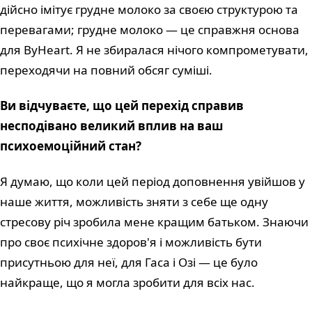
дійсно імітує грудне молоко за своєю структурою та
перевагами; грудне молоко — це справжня основа
для ByHeart. Я не збиралася нічого компрометувати,
переходячи на повний обсяг суміші.
Ви відчуваєте, що цей перехід справив
несподівано великий вплив на ваш
психоемоційний стан?
Я думаю, що коли цей період доповнення увійшов у
наше життя, можливість зняти з себе ще одну
стресову річ зробила мене кращим батьком. Знаючи
про своє психічне здоров'я і можливість бути
присутньою для неї, для Гаса і Озі — це було
найкраще, що я могла зробити для всіх нас.