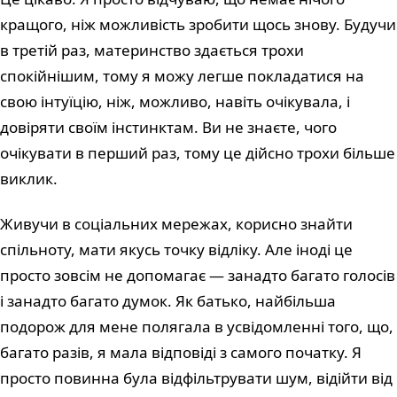
кращого, ніж можливість зробити щось знову. Будучи
в третій раз, материнство здається трохи
спокійнішим, тому я можу легше покладатися на
свою інтуїцію, ніж, можливо, навіть очікувала, і
довіряти своїм інстинктам. Ви не знаєте, чого
очікувати в перший раз, тому це дійсно трохи більше
виклик.
Живучи в соціальних мережах, корисно знайти
спільноту, мати якусь точку відліку. Але іноді це
просто зовсім не допомагає — занадто багато голосів
і занадто багато думок. Як батько, найбільша
подорож для мене полягала в усвідомленні того, що,
багато разів, я мала відповіді з самого початку. Я
просто повинна була відфільтрувати шум, відійти від