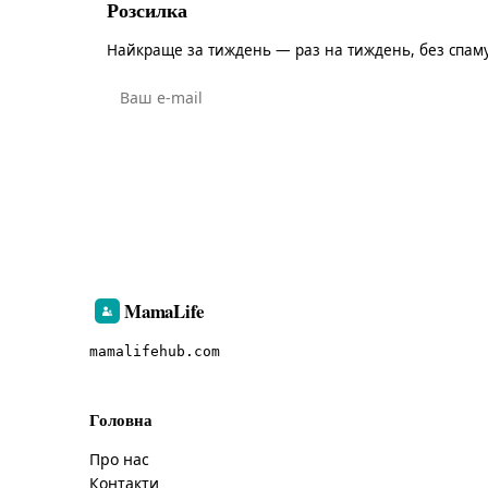
Розсилка
Найкраще за тиждень — раз на тиждень, без спаму
MamaLife
mamalifehub.com
Головна
Про нас
Контакти