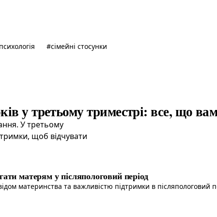
психологія
#
сімейні стосунки
ків у третьому триместрі: все, що вам
ання. У третьому
дтримки, щоб відчувати
гати матерям у післяпологовий період
відом материнства та важливістю підтримки в післяпологовий п