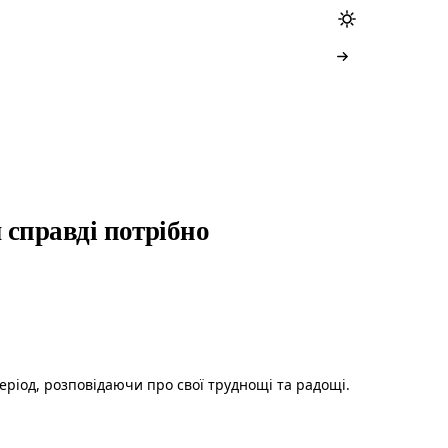
 справді потрібно
еріод, розповідаючи про свої труднощі та радощі.