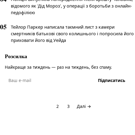
відомого як 'Дід Мороз', у операції з боротьби з онлайн-
педофілією
05
Тейлор Паркер написала таємний лист з камери
смертників батькові свого колишнього і попросила його
приховати його від Уейда
Розсилка
Найкраще за тиждень — раз на тиждень, без спаму.
Підписатись
1
2
3
Далі →