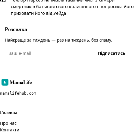
смертників батькові свого колишнього і попросила його
приховати його від Уейда
Розсилка
Найкраще за тиждень — раз на тиждень, без спаму.
Підписатись
MamaLife
mamalifehub.com
Головна
Про нас
Контакти