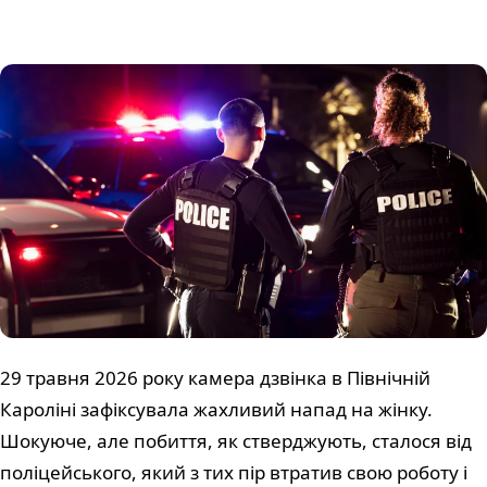
29 травня 2026 року камера дзвінка в Північній
Кароліні зафіксувала жахливий напад на жінку.
Шокуюче, але побиття, як стверджують, сталося від
поліцейського, який з тих пір втратив свою роботу і