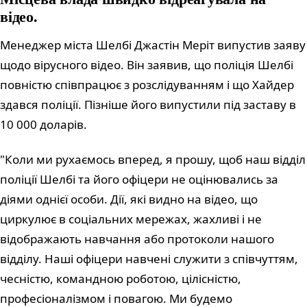
відео.
Менеджер міста Шелбі Джастін Меріт випустив заяву
щодо вірусного відео. Він заявив, що поліція Шелбі
повністю співпрацює з розслідуванням і що Хайдер
здався поліції. Пізніше його випустили під заставу в
10 000 доларів.
"Коли ми рухаємось вперед, я прошу, щоб наш відділ
поліції Шелбі та його офіцери не оцінювались за
діями однієї особи. Дії, які видно на відео, що
циркулює в соціальних мережах, жахливі і не
відображають навчання або протоколи нашого
відділу. Наші офіцери навчені служити з співчуттям,
чесністю, командною роботою, цілісністю,
професіоналізмом і повагою. Ми будемо