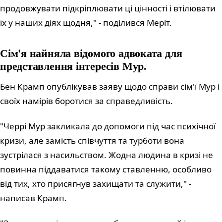
продовжувати підкріплювати ці цінності і втілювати
їх у наших діях щодня," - поділився Меріт.
Сім'я найняла відомого адвоката для
представлення інтересів Мур.
Бен Крамп опублікував заяву щодо справи сім'ї Мур і
своїх намірів боротися за справедливість.
"Черрі Мур закликала до допомоги під час психічної
кризи, але замість співчуття та турботи вона
зустрілася з насильством. Жодна людина в кризі не
повинна піддаватися такому ставленню, особливо
від тих, хто присягнув захищати та служити," -
написав Крамп.