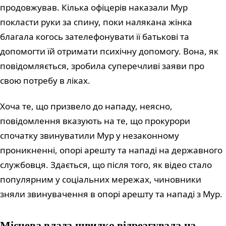
продовжував. Кілька офіцерів наказали Мур
покласти руки за спину, поки налякана жінка
благала когось зателефонувати її батькові та
допомогти їй отримати психічну допомогу. Вона, як
повідомляється, зробила суперечливі заяви про
свою потребу в ліках.
Хоча те, що призвело до нападу, неясно,
повідомлення вказують на те, що прокурори
спочатку звинуватили Мур у незаконному
проникненні, опорі арешту та нападі на державного
службовця. Здається, що після того, як відео стало
популярним у соціальних мережах, чиновники
зняли звинувачення в опорі арешту та нападі з Мур.
Місцева влада швидко відреагувала на