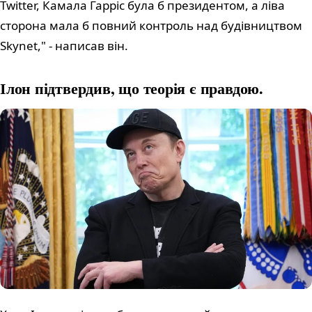
Twitter, Камала Гарріс була б президентом, а ліва
сторона мала б повний контроль над будівництвом
Skynet," - написав він.
Ілон підтвердив, що теорія є правдою.