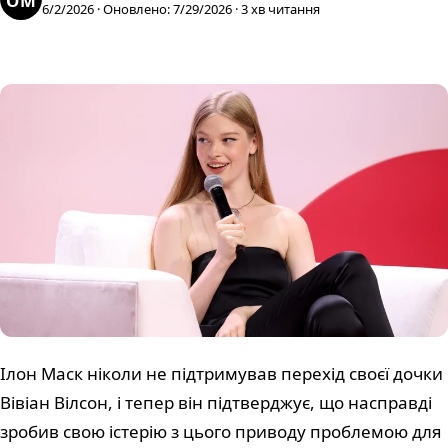
OM
6/2/2026
·
Оновлено
:
7/29/2026
·
3
хв читання
Ілон Маск ніколи не підтримував перехід своєї дочки
Вівіан Вілсон, і тепер він підтверджує, що насправді
зробив свою істерію з цього приводу проблемою для