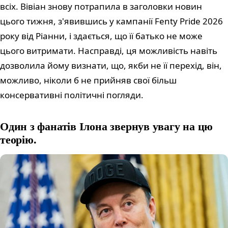
всіх. Вівіан знову потрапила в заголовки новин
цього тижня, з'явившись у кампанії Fenty Pride 2026
року від Ріанни, і здається, що її батько не може
цього витримати. Насправді, ця можливість навіть
дозволила йому визнати, що, якби не її перехід, він,
можливо, ніколи б не прийняв свої більш
консервативні політичні погляди.
Один з фанатів Ілона звернув увагу на цю
теорію.