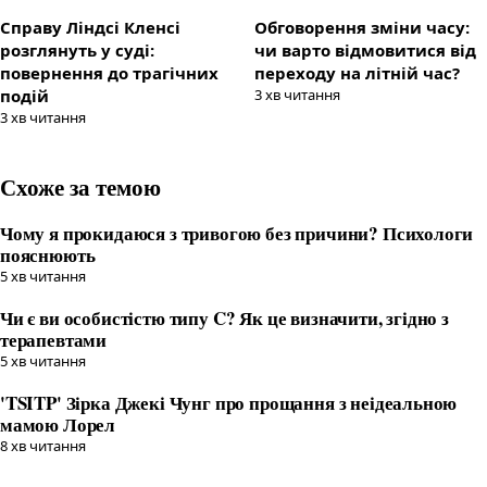
Справу Ліндсі Кленсі
Обговорення зміни часу:
розглянуть у суді:
чи варто відмовитися від
повернення до трагічних
переходу на літній час?
подій
3
хв читання
3
хв читання
Схоже за темою
Чому я прокидаюся з тривогою без причини? Психологи
пояснюють
5
хв читання
Чи є ви особистістю типу C? Як це визначити, згідно з
терапевтами
5
хв читання
'TSITP' Зірка Джекі Чунг про прощання з неідеальною
мамою Лорел
8
хв читання